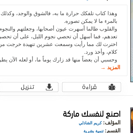
وهذا كتاب تلفكك حرارة ما به، فالشوق والوجد، وكذلك 
بالمرء ما لا يمكن تصوره.
والقلوب طالما أسهرت عيون أصحابها، وجعلتهم والنجوم أ
تعدهم، فما أسهل أن تحصي نجوم الليل، على أن تحصي 
اخترت لك مما رأيت وسمعت عشرين تنهيدة خرجت من قل
كلام، وأخذ ورد.
وحسبي أن بعضاً منها قد زارك يوماً ما، أو لعله الآن يط
المزيد →
اصنع لنفسك ماركة
المؤلف:
كريم الشاذلي
القسم:
تنمية بشرية