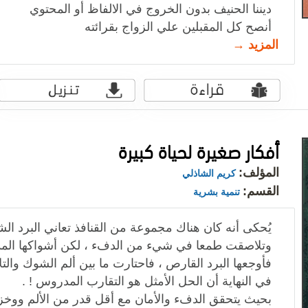
ديننا الحنيف بدون الخروج في الالفاظ أو المحتوي
أنصح كل المقبلين علي الزواج بقرائته
المزيد →
أفكار صغيرة لحياة كبيرة
المؤلف:
كريم الشاذلي
القسم:
تنمية بشرية
يُحكى أنه كان هناك مجموعة من القنافذ تعاني البرد ال
وتلاصقت طمعا في شيء من الدفء ، لكن أشواكها المدبب
فأوجعها البرد القارص ، فاحتارت ما بين ألم الشوك والت
في النهاية أن الحل الأمثل هو التقارب المدروس ! .
بحيث يتحقق الدفء والأمان مع أقل قدر من الألم ووخز ا