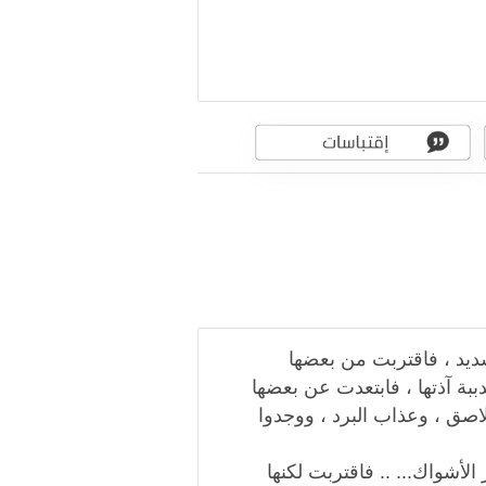
شديد ، فاقتربت من بعضها
ة آذتها ، فابتعدت عن بعضها
لاصق ، وعذاب البرد ، ووجدوا
لأشواك... .. فاقتربت لكنها