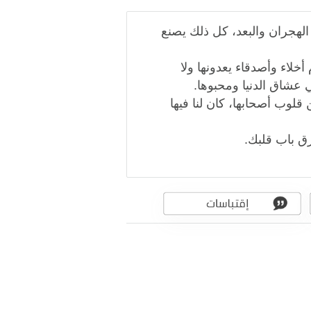
الهجران والبعد، كل ذلك يصنع
خلاء وأصدقاء يعدونها ولا
عشاق الدنيا ومحبوها.
وب أصحابها، كان لنا فيها
رق باب قلبك.