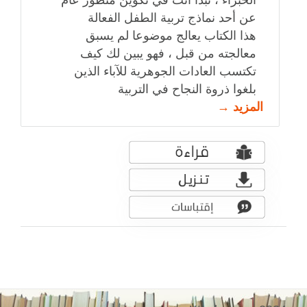
الخبراء ، تبدأ أنت في تكوين منظور عام
عن أحد نماذج تربية الطفل الفعالة
هذا الكتاب يعالج موضوعا لم يسبق
معالجته من قبل ، فهو يبين لك كيف
تكتسب العادات الجوهرية للآباء الذين
بلغوا ذروة النجاح في التربية
المزيد →