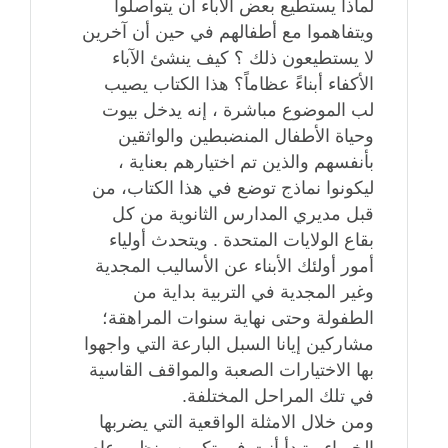
لماذا يستطيع بعض الآباء أن يتواصلوا
ويتفاهموا مع أطفالهم في حين أن آخرين
لا يستطيعون ذلك ؟ كيف ينشئ الآباء
الأكفاء أبناءً عظاماً؟ هذا الكتاب يصيب
لب الموضوع مباشرة ، إنه يدخل بيوت
وحياة الأطفال المنضبطين والواثقين
بأنفسهم والذين تم اختيارهم بعناية ،
ليكونوا نماذج توضع في هذا الكتاب، من
قبل مديري المدارس الثانوية من كل
بقاع الولايات المتحدة . ويتحدث أولياء
أمور أولئك الأبناء عن الأساليب المجدية
وغير المجدية في التربية بداية من
الطفولة وحتى نهاية سنوات المراهقة؛
مشاركين إيانا السبل البارعة التي واجهوا
بها الاختيارات الصعبة والمواقف القاسية
في تلك المراحل المختلفة.
ومن خلال الامثلة الواقعية التي يضربها