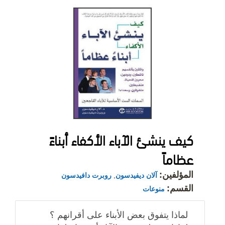
كيف ينشئ الآباء الأكفاء أبناءً
عظاماً
المؤلفين:
آلان ديفيدسون
,
روبرت دافيدسون
القسم:
منوعات
لماذا يتفوق بعض الأبناء على أقرانهم ؟