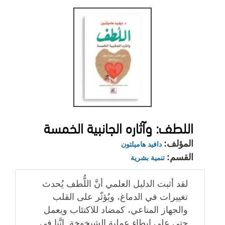
اللطف: وآثاره الجانبية الخمسة
المؤلف:
دافيد هاميلتون
القسم:
تنمية بشرية
لقد أثبت الدليل العلمي أنَّ اللُّطف يُحدث
تغييرات في الدماغ، ويُؤثّر على القلب
والجهاز المناعي، كمضاد للاكتئاب ويعمل
حتى على إبطاء عملية الشيخوخة. إنَّنا في