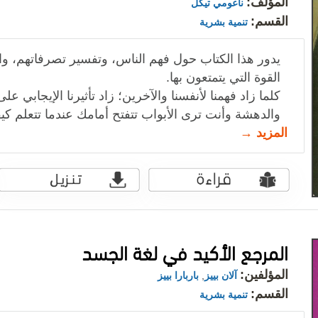
المؤلف:
ناعومي تيكل
القسم:
تنمية بشرية
يدور هذا الكتاب حول فهم الناس، وتفسير تصرفاتهم، وا
القوة التي يتمتعون بها.
كلما زاد فهمنا لأنفسنا والآخرين؛ زاد تأثيرنا الإيجابي 
والدهشة وأنت ترى الأبواب تتفتح أمامك عندما تتعلم كيف
المزيد →
المرجع الأكيد في لغة الجسد
المؤلفين:
آلان بييز
,
باربارا بييز
القسم:
تنمية بشرية