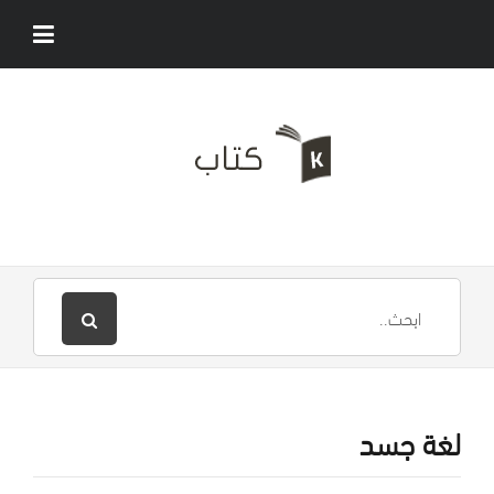
لغة جسد