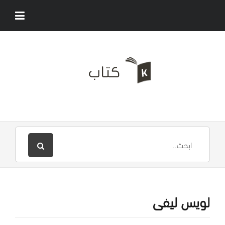
لويس ليفى