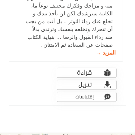
منه و مزاجك وفكرك مختلف نوعاً ما،
الكاتبة سترشدك لكن لن تأخذ بيدك و
تخلع عنك رداء التوتر .. بل أنت من يجب
أن تتحرك وتخلعه بنفسك وترتدي بدلاً
منه رداء القبول والرضا … بنهاية الكتاب
صفحات عن السعادة ثم الامتنان .
المزيد →