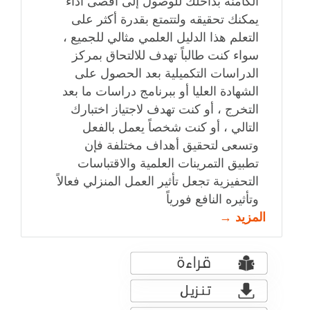
الكامنة بداخلك للوصول إلى أقصى أداء
يمكنك تحقيقه ولتتمتع بقدرة أكثر على
التعلم هذا الدليل العلمي مثالي للجميع ،
سواء كنت طالباً تهدف للالتحاق بمركز
الدراسات التكميلية بعد الحصول على
الشهادة العليا أو ببرنامج دراسات ما بعد
التخرج ، أو كنت تهدف لاجتياز اختبارك
التالي ، أو كنت شخصاً يعمل بالفعل
وتسعى لتحقيق أهداف مختلفة فإن
تطبيق التمرينات العلمية والاقتباسات
التحفيزية تجعل تأثير العمل المنزلي فعالاً
وتأثيره النافع فورياً
المزيد →