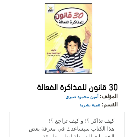
30 قانون للمذاكرة الفعالة
المؤلف:
أمين محمود صبري
القسم:
تنمية بشرية
كيف تذاكر ؟! و كيف تراجع ؟!
هذا الكتاب سيساعدك في معرفة بعض
الخطوات البسيطة لتطور طريقة