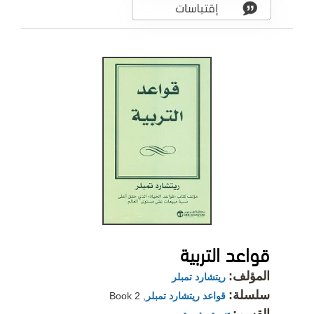
قواعد التربية
المؤلف:
ريتشارد تمبلر
سلسلة:
قواعد ريتشارد تمبلر
, Book 2