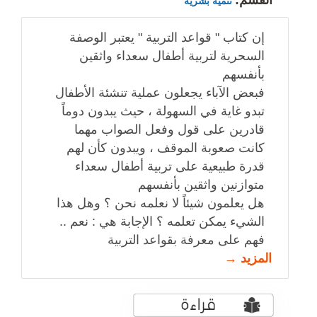
القسم:
تنمية بشرية
إن كتاب " قواعد التربية " يعتبر الوصفة
السحرية لتربية أطفال سعداء واثقين
بأنفسهم
فبعض الآباء يجعلون عملية تنشئة الأطفال
تبدو غاية في السهولة ، حيث يبدون دوماً
قادرين على قول وفعل الصواب مهما
كانت صعوبة الموقف ، ويبدون كأن لهم
قدرة طبيعية على تربية أطفال سعداء
متوازنين واثقين بأنفسهم
هل يعلمون شيئاً لا نعلمه نحن ؟ وهل هذا
الشيء يمكن تعلمه ؟ الإجابة هي : نعم ..
فهم على معرفة بقواعد التربية
المزيد →