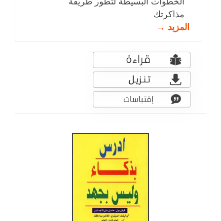
الخطوات البسيطة لتطور طريقة
مذاكرتك
المزيد →