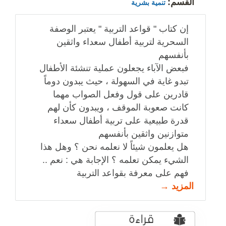
القسم:
تنمية بشرية
إن كتاب " قواعد التربية " يعتبر الوصفة
السحرية لتربية أطفال سعداء واثقين
بأنفسهم
فبعض الآباء يجعلون عملية تنشئة الأطفال
تبدو غاية في السهولة ، حيث يبدون دوماً
قادرين على قول وفعل الصواب مهما
كانت صعوبة الموقف ، ويبدون كأن لهم
قدرة طبيعية على تربية أطفال سعداء
متوازنين واثقين بأنفسهم
هل يعلمون شيئاً لا نعلمه نحن ؟ وهل هذا
الشيء يمكن تعلمه ؟ الإجابة هي : نعم ..
فهم على معرفة بقواعد التربية
المزيد →