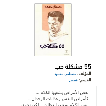
55 مشكلة حب
المؤلف:
مصطفى محمود
القسم:
قصص
بعض الأمراض يشفيها الكلام ...
كأمراض النفس وعذابات الوجدان ..
ليس الكلام بمعني العظات ...لكن نجوى