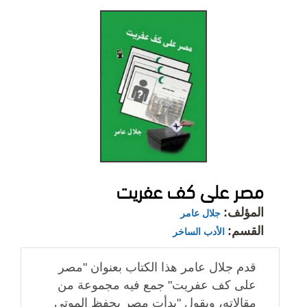
مصر على كف عفريت
المؤلف:
جلال عامر
القسم:
الأدب الساخر
قدم جلال عامر هذا الكتاب بعنوان "مصر
على كف عفريت" جمع فيه مجموعة من
مقالاته، ويقول "بدأت مصر بحفظ الموتى