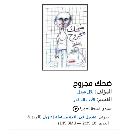
ضحك مجروح
المؤلف:
بلال فضل
القسم:
الأدب الساخر
صوتي:
تشغيل في نافذة مستقلة
|
تنزيل
(المدة &
الحجم: 2:39:18 — 145.8MB)