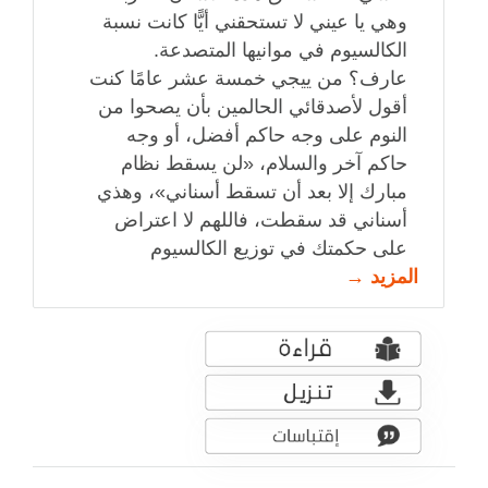
وهي يا عيني لا تستحقني أيًّا كانت نسبة
الكالسيوم في موانيها المتصدعة.
عارف؟ من ييجي خمسة عشر عامًا كنت
أقول لأصدقائي الحالمين بأن يصحوا من
النوم على وجه حاكم أفضل، أو وجه
حاكم آخر والسلام، «لن يسقط نظام
مبارك إلا بعد أن تسقط أسناني»، وهذي
أسناني قد سقطت، فاللهم لا اعتراض
على حكمتك في توزيع الكالسيوم
المزيد →