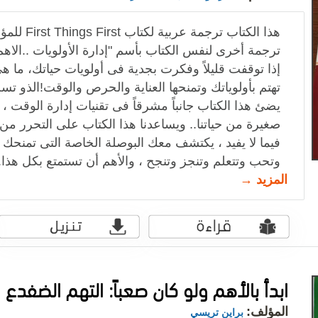
هذا الكتاب ت
ترجمة أخرى لنفس الكتاب بأسم "إدارة الأولويات ..الاهم ا
إذا توقفت قليلاً وفكرت بجدية فى أولويات حياتك، ما هى
تهتم بأولوياتك وتمنحها العناية والحرص والوقت!الذو ت
يضئ هذا الكتاب جانباً مشرقاً فى تقنيات إدارة الوقت ،
صغيرة من حياتنا.. ويساعدنا هذا الكتاب على التحرر من 
فيما لا يفيد ، يكتشف معك البوصلة الخاصة التى تمنحك 
وتحب وتتعلم وتنجز وتنجح ، والأهم أن تستمتع بكل هذا.
المزيد →
ابدأ بالأهم ولو كان صعباً: التهم الضفدع
المؤلف:
براين تريسي