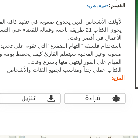
القسم:
تنمية بشرية
لأولئك الأشخاص الذين يجدون صعوبة في تنفيذ كافة المه
يحوي الكتاب 21 طريقة ناجعة وفعالة للقضاء على
الأعمال في أقصر وقت.
باستخدام فلسفة "التهام الضفدع" التي تقوم على تحديد و
صعوبة وغير المحببة سيتعلم القارئ كيف يخطط يومه ويح
المهام على الفور لينتهي منها بأسرع وقت..
الكتاب عملي جداً ومناسب لجميع الفئات والأشخاص
المزيد →