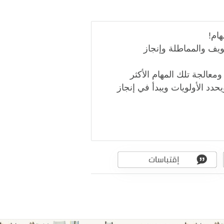
ام!
 التسويف والمماطلة وإنجاز
معالجة تلك المهام الأكثر
دد الأولويات ويبدأ في إنجاز