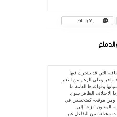
الدماغ
فية التي قد يشترك فيها
 وآخر وعلى الرغم من التغير
تها وقواعدها العامة ما
وما الاختلاف الظاهر سوى
صر. ومن موقعه كمتخصص في
ه المعنون "نزعة إلى
ت مختلفة من التفاعل غير