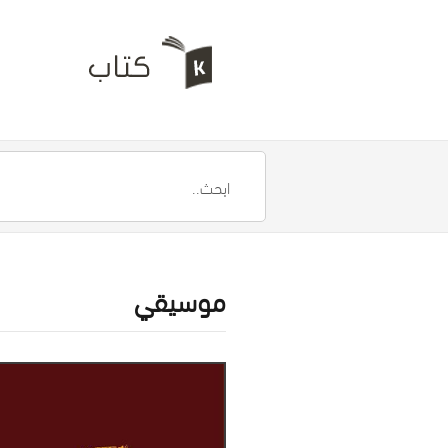
موسيقي