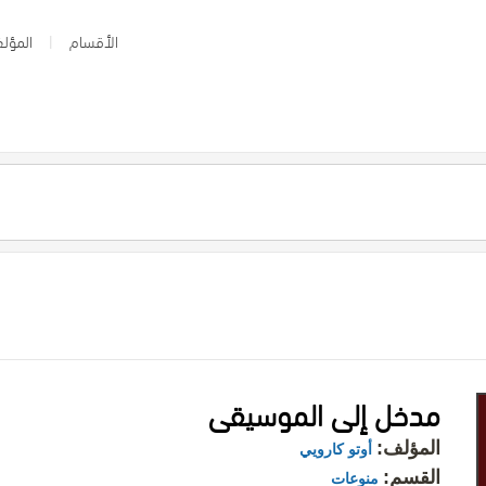
الأقسام
المؤلف
مدخل إلى الموسيقى
المؤلف:
أوتو كارويي
القسم:
منوعات