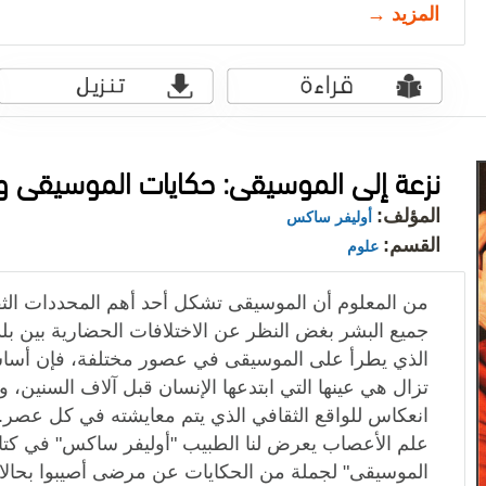
المزيد →
نزعة إلى الموسيقى: حكايات الموسيقى و
المؤلف:
أوليفر ساكس
القسم:
علوم
من المعلوم أن الموسيقى تشكل أحد أهم المحددات الثقا
جميع البشر بغض النظر عن الاختلافات الحضارية بين بلد
الذي يطرأ على الموسيقى في عصور مختلفة، فإن أساسيا
تزال هي عينها التي ابتدعها الإنسان قبل آلاف السنين، 
انعكاس للواقع الثقافي الذي يتم معايشته في كل ع
علم الأعصاب يعرض لنا الطبيب "أوليفر ساكس" في كتاب
الموسيقى" لجملة من الحكايات عن مرضى أصيبوا بحالا