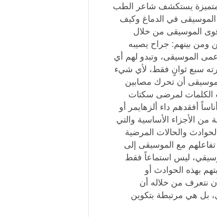
المتميزة يستكشف شاعر الطب
ها الموسيقى في الدماغ وكيف
قوى الموسيقى من خلال
ن ومن بينهم: جراح يصيبه
عمى الموسيقى، وتبدو لهم أي
رته سبع ثوانٍ فقط، لأي شيء
لموسيقى أن تحرك مصابين
هب الكلمات لمرضى سكتات
ناساً أفقدهم داء ألزهايمر أو
من الأجزاء الأساسية والتي
حوادث والحالات المرضية
 تفاعلهم مع الموسيقى إلى
وسيقي، ليس استماعاً فقط
تهم بهذه الحوادث أو
ن نتعرف من خلاله أن
، بل هي مرتبطة بتكوين