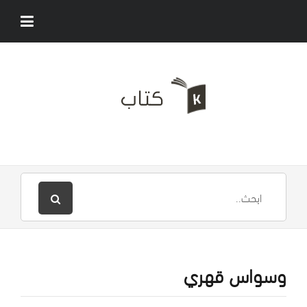
وسواس قهري