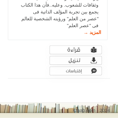
وثقافات للشعوب. وعليه..فأن هذا الكتاب
يجمع بين تجربة المؤلف الذاتية فى
"عصر من العلم" ورؤيته الشخصية للعالم
فى "عصر العلم"
المزيد →
Ktaab.com - 2024