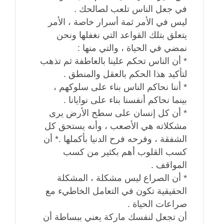
في جعل الناس تلعب لصالحك .
ليس في الأمر ثمة أسرار خاصة ، الأمر
يتعلق بتلك القواعد التي نغفلها ونحن
نمضي في الحياة ، والتي منها :
* أن الناس تحكم علينا بالعاطفة ثم تذهب
لتأكيد هذا الحكم بالعقل والمنطق .
* أننا نحاكم الناس بناء على سلوكهم ،
بينما نحاكم أنفسنا بناء على نوايانا .
* أن كل إنسان على سطح الأرض يرى
مشكلاته هي الأصعب ، وأنه يستحق كل
الشفقة ، وفرحه فرح الدنيا بأكملها .* أن
كسب القلوب أهم بكثير من كسب
المواقف .
* أن الصراع ليس مشكلة ، المشكلة
الحقيقية تكون في التعامل الخاطيء مع
صراعات الحياة .
أن تجعل لنفسك ماركة يعني ببساطة أن