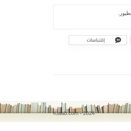
طيور.
Ktaab.com - 2024