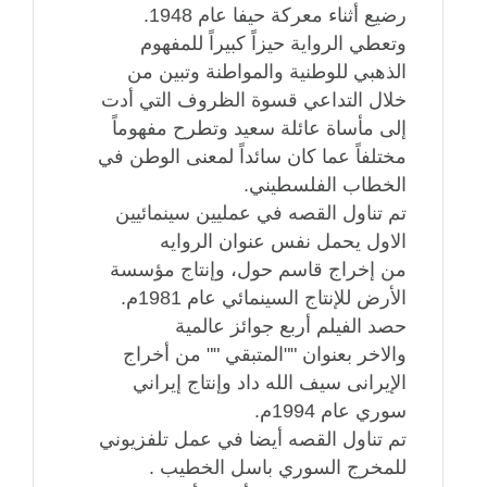
رضيع أثناء معركة حيفا عام 1948.
وتعطي الرواية حيزاً كبيراً للمفهوم
الذهبي للوطنية والمواطنة وتبين من
خلال التداعي قسوة الظروف التي أدت
إلى مأساة عائلة سعيد وتطرح مفهوماً
مختلفاً عما كان سائداً لمعنى الوطن في
الخطاب الفلسطيني.
تم تناول القصه في عمليين سينمائيين
الاول يحمل نفس عنوان الروايه
من إخراج قاسم حول، وإنتاج مؤسسة
الأرض للإنتاج السينمائي عام 1981م.
حصد الفيلم أربع جوائز عالمية
والاخر بعنوان ""المتبقي "" من أخراج
الإيرانى سيف الله داد وإنتاج إيراني
سوري عام 1994م.
تم تناول القصه أيضا في عمل تلفزيوني
للمخرج السوري باسل الخطيب .