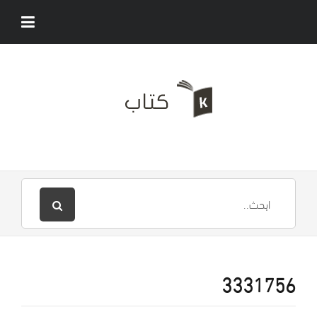
3331756