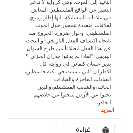
الثانية إلى الموت. وهي كرواية لا تدعي
التعبير عن الواقع الفلسطيني المعاش
في علاقاته المتشابكة، انها إطار رمزي
لعلاقات متعددة تتمحور حول الموت
الفلسطيني، وحول ضرورة الخروج منه
باتجاه اكتشاف الفعل التاريخي أو البحث
عن هذا الفعل انطلاقاً من طرح السؤال
البديهي: "لماذا لم يدقوا جدران الخزان"؟
يدين غسان كنفاني في روايته كل
الأطراف التي تسببت في نكبة فلسطين،
القيادات العاجزة،والقيادات
الخائنة،والشعب المستسلم،والذين
تخلوا عن الأرض ليبحثوا عن خلاصهم
الخاص.
المزيد →