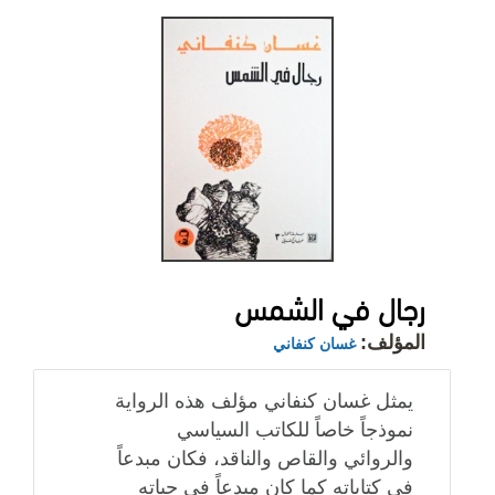
رجال في الشمس
المؤلف:
غسان كنفاني
يمثل غسان كنفاني مؤلف هذه الرواية
نموذجاً خاصاً للكاتب السياسي
والروائي والقاص والناقد، فكان مبدعاً
في كتاباته كما كان مبدعاً في حياته