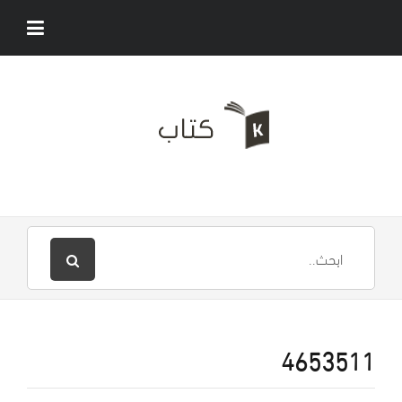
4653511