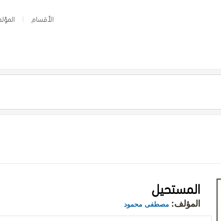
الأقسام
المؤلف
المستحيل
المؤلف:
مصطفى محمود