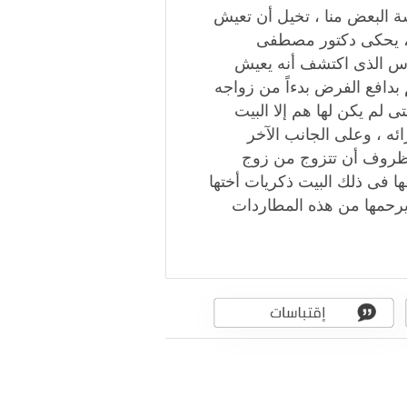
ة البعض منا ، تخيل أن تعيش
 ، يحكى دكتور مصطفى
دس الذى اكتشف أنه ‏يعيش
م بدافع الفرض بدءاً من زواجه
ى لم يكن لها هم إلا البيت
ئه ، وعلى الجانب الآخر
الظروف أن تتزوج من زوج
ا فى ذلك البيت ذكريات أختها
 يرحمها من هذه المطاردات