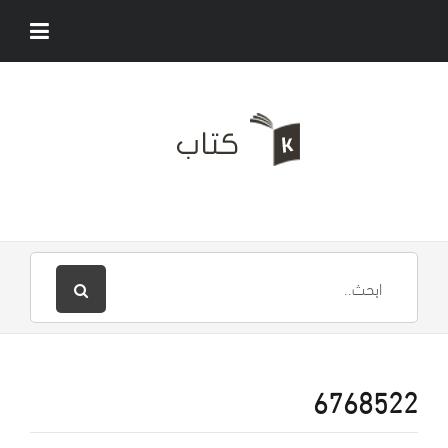
6768522