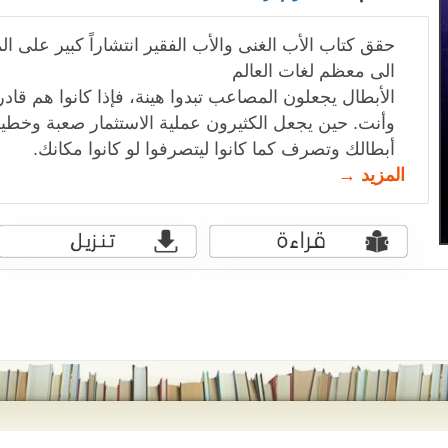
حقق كتاب الأب الغنى والأب الفقير انتشاراً كبير على ا
الى معظم لغات العالم
الأبطال يجعلون المصاعب تبدوا هينة، فإذا كانوا هم قادر
وأنت. حين يجعل الكثيرون عملية الاستثمار صعبة وخط
أبطالك وتصرف كما كانوا ليتصرفوا لو كانوا مكانك.
المزيد →