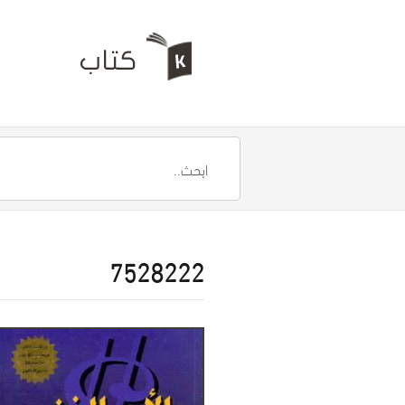
7528222