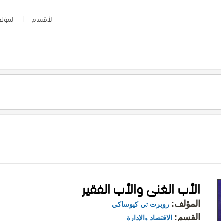
الأقسام
المؤلف
الأب الغنى والأب الفقير
المؤلف:
روبرت تي كيوساكي
القسم:
الاقتصاد والإدارة