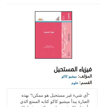
فيزياء المستحيل
المؤلف:
ميشيو كاكو
القسم:
علوم
"أي شيء غير مستحيل هو ممكن!" بهذه
العبارة يبدأ ميشيو كاكو كتابه الممتع الذي