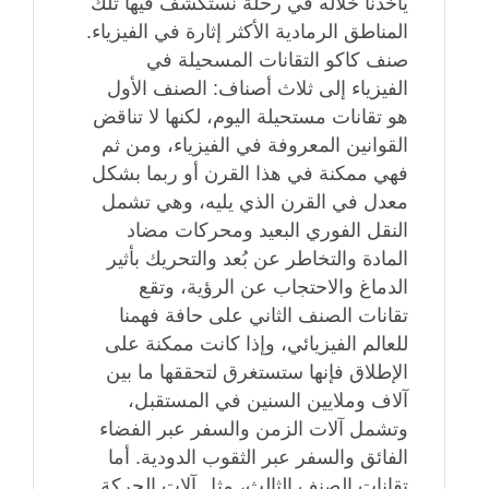
يأخذنا خلاله في رحلة نستكشف فيها تلك
المناطق الرمادية الأكثر إثارة في الفيزياء.
صنف كاكو التقانات المسحيلة في
الفيزياء إلى ثلاث أصناف: الصنف الأول
هو تقانات مستحيلة اليوم، لكنها لا تناقض
القوانين المعروفة في الفيزياء، ومن ثم
فهي ممكنة في هذا القرن أو ربما بشكل
معدل في القرن الذي يليه، وهي تشمل
النقل الفوري البعيد ومحركات مضاد
المادة والتخاطر عن بُعد والتحريك بأثير
الدماغ والاحتجاب عن الرؤية، وتقع
تقانات الصنف الثاني على حافة فهمنا
للعالم الفيزيائي، وإذا كانت ممكنة على
الإطلاق فإنها ستستغرق لتحققها ما بين
آلاف وملايين السنين في المستقبل،
وتشمل آلات الزمن والسفر عبر الفضاء
الفائق والسفر عبر الثقوب الدودية. أما
تقانات الصنف الثالث، مثل آلات الحركة