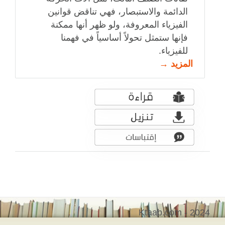
الدائمة والاستبصار، فهي تناقض قوانين
الفيزياء المعروفة، ولو ظهر أنها ممكنة
فإنها ستمثل تحولاً أساسياً في فهمنا
للفيزياء.
المزيد →
Ktaab.com - 2024