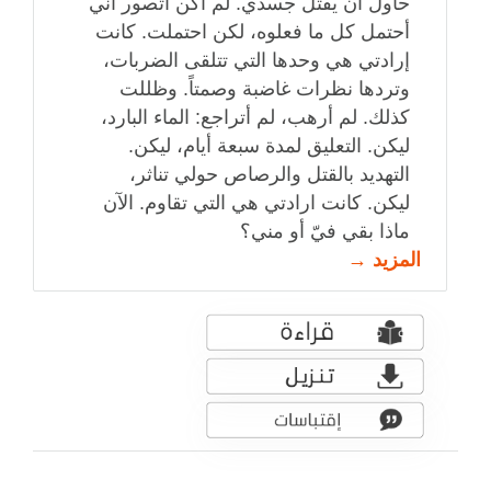
حاول أن يقتل جسدي. لم أكن أتصور أني
أحتمل كل ما فعلوه، لكن احتملت. كانت
إرادتي هي وحدها التي تتلقى الضربات،
وتردها نظرات غاضبة وصمتاً. وظللت
كذلك. لم أرهب، لم أتراجع: الماء البارد،
ليكن. التعليق لمدة سبعة أيام، ليكن.
التهديد بالقتل والرصاص حولي تناثر،
ليكن. كانت ارادتي هي التي تقاوم. الآن
ماذا بقي فيّ أو مني؟
المزيد →