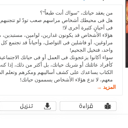
من يعقد حياتك، "سواك أنت طبعاً"؟
هل فى محيطك أشخاص مراسهم صعب تودّ لو تتجنبهم دائما
فى أحيانٍ كثيرة أخرى لا!
هؤلاء الأشخاص قد يكونون غدارين، لوامين، مستبدين، م
مراوغين، أو فاشلين فى التواصل، وأحياناً قد تجتمع
واحد، فتخيل الجحيم!
سواء أكانوا يزعجونك فى العمل أو فى حياتك الاجتماعية 
كأفراد عائلتك أو شريك حياتك، بل أكثر من ذلك، إذا كنت
الكتاب يساعدك على كشف أساليبهم ومكرهم وتعلم الدر
معهم، لا تدع هؤلاء الأشخاص يسممون حياتك!
المزيد →