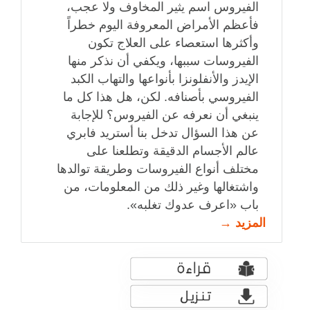
الفيروس اسم يثير المخاوف ولا عجب،
فأعظم الأمراض المعروفة اليوم خطراً
وأكثرها استعصاء على العلاج تكون
الفيروسات سببها، ويكفي أن نذكر منها
الإيدز والأنفلونزا بأنواعها والتهاب الكبد
الفيروسي بأصنافه. لكن، هل هذا كل ما
ينبغي أن نعرفه عن الفيروس؟ للإجابة
عن هذا السؤال تدخل بنا أستريد فابري
عالم الأجسام الدقيقة وتطلعنا على
مختلف أنواع الفيروسات وطريقة توالدها
واشتغالها وغير ذلك من المعلومات، من
باب «اعرف عدوك تغلبه».
المزيد →