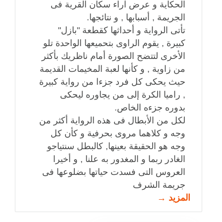
الحكاية و عرض آراء سكان القرية فى
الجريمة , أسبابها , و نتائجها.
تأتى الرواية و أحداثها كقطعة "بازل"
كبيرة , يقوم الراوى بتحميعها الواحدة تلو
الأخرى لتتضح الصورة أمام ناظريك بأكثر
من زاوية , و كأنها لعبة المخيمات القديمة
حيث يحكى كل فرد جزءا من رواية كبيرة
, راميا الكرة إلى من يجاوره ليحكى
بدوره جزءه الخاص.
لكل من الأبطال فى هذه الرواية أكثر من
وجه و كلاهما مروى بحرفية و كأن كل
وجه هو الحقيقة بعينها, كالبطل سنتياجو
الغادر ربما و المغدور به علنا , و أخيرا
العروس التى فسدت حياتها بضلوعها فى
جريمة الشرف
المزيد →