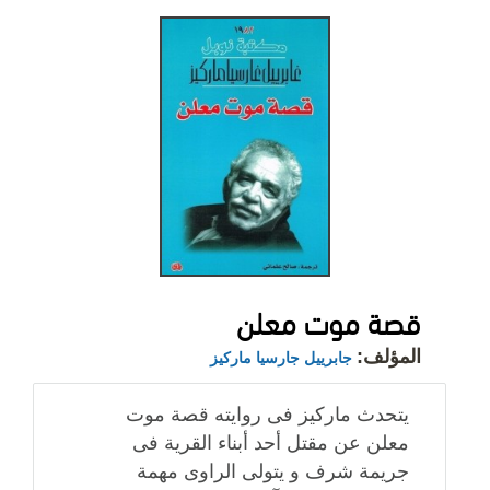
قصة موت معلن
المؤلف:
جابرييل جارسيا ماركيز
يتحدث ماركيز فى روايته قصة موت
معلن عن مقتل أحد أبناء القرية فى
جريمة شرف و يتولى الراوى مهمة