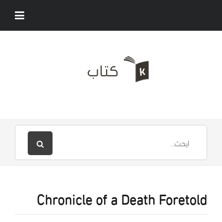
Chronicle of a Death Foretold