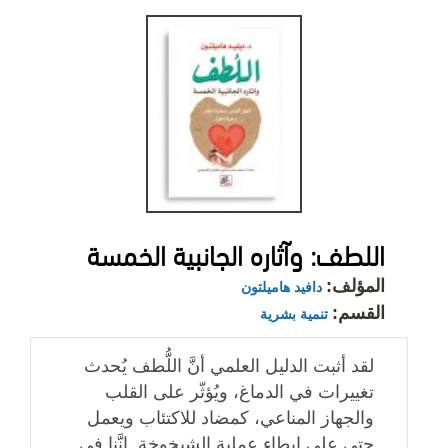
اللطف: وآثاره الجانبية الخمسة
المؤلف:
دافيد هاميلتون
القسم:
تنمية بشرية
لقد أثبت الدليل العلمي أنَّ اللُّطف يُحدث
تغييرات في الدماغ، ويُؤثّر على القلب
والجهاز المناعي، كمضاد للاكتئاب ويعمل
حتى على إبطاء عملية الشيخوخة. إنَّنا في