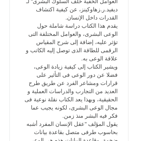
العوامل الخفية خلف السلوك البشرى" لـ
ديفيد.ر.زهاوكينز، عن كيفية اكتشاف
القدرات داخل الإنسان.
يقدم هذا الكتاب دراسة شاملة حول
الوعى البشرى، والعوامل المختلفة التى
تؤثر عليه، إضافة إلى شرح المقياس
الرقمى للطاقة الذى توصل إليه الكاتب و
علاقة الوعى به.
ويشير الكتاب إلى كيفية زيادة الوعى،
فضلا عن دور الوعى فى التأثير على
قرارات ومشاعر الفرد عن طريق طرح
العديد من التجارب والدراسات العملية و
الحقيقية، وبهذا يعد الكتاب نقلة نوعية فى
مجال الوعى البشرى، لكونه يجيب عما
فكر فيه البشر منذ زمن.
يقول المؤلف "عقل الإنسان المفرد أشبه
بحاسوب طرفى متصل بقاعدة بيانات
ضخمة، وقاعدة البيانات هذه هى الوعى