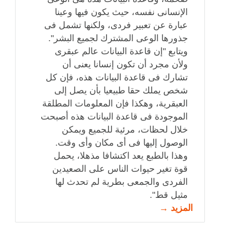
الإنسانى نفسه، حيث يكون فيها وعينا
عبارة عن تعبير فردى، ولكنها تشمل فى
جذورها الوعى المشترك لجميع البشر".
ويتابع "إن قاعدة البيانات عالم عبقرى
ولأن مجرد أن تكون إنسانا يعنى أن
تشارك فى قاعدة البيانات هذه، فإن كل
شخص يملك حقا طبيعيا بأن يصل إلى
العبقرية، وهكذا فإن المعلومات المطلقة
الموجودة فى قاعدة البيانات هذه أصبحت
خلال لحظات، مرئية للجميع ويمكن
الوصول إليها فى أى مكان وأى وقت.
وهذا بالطبع يعد اكتشافا مذهلا، يحمل
قوة تغير حيوات الناس على الصعيدين
الفردى والجمعى بطرية لم تحدث لها
مثيل قط".
المزيد →