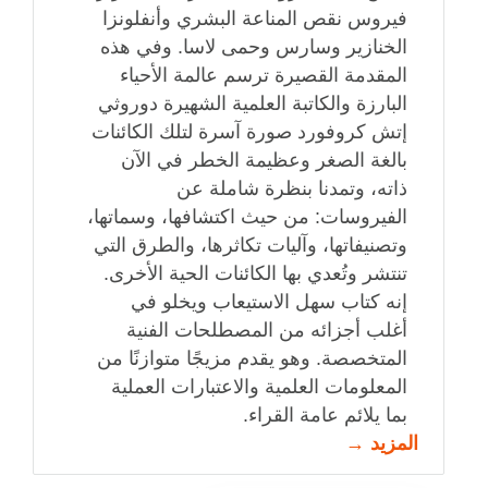
فيروس نقص المناعة البشري وأنفلونزا
الخنازير وسارس وحمى لاسا. وفي هذه
المقدمة القصيرة ترسم عالمة الأحياء
البارزة والكاتبة العلمية الشهيرة دوروثي
إتش كروفورد صورة آسرة لتلك الكائنات
بالغة الصغر وعظيمة الخطر في الآن
ذاته، وتمدنا بنظرة شاملة عن
الفيروسات: من حيث اكتشافها، وسماتها،
وتصنيفاتها، وآليات تكاثرها، والطرق التي
تنتشر وتُعدي بها الكائنات الحية الأخرى.
إنه كتاب سهل الاستيعاب ويخلو في
أغلب أجزائه من المصطلحات الفنية
المتخصصة. وهو يقدم مزيجًا متوازنًا من
المعلومات العلمية والاعتبارات العملية
بما يلائم عامة القراء.
المزيد →