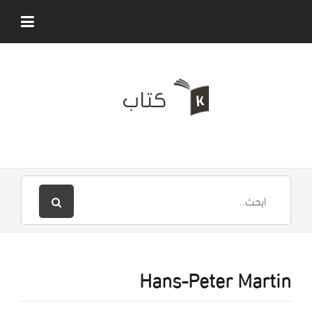
Hans-Peter Martin