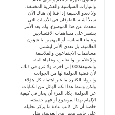
والتيارات السياسية والفكرية المختلفة.
ولا نعدو الحقيقة إذا قلنا إن هناك الآن
سيلاً أشبه بالطوفان في الأدبيات التي
تتحدث عن هذا الموضوع. ولم يعد الأمر
يقتصر على مساهمات الاقتصاديين
وعلماء السياسة أو المهتمين بالشؤون
العالمية، بل تعدى الأمر ليشمل
مساهمات الاجتماعيين والفلاسفة
والإعلاميين والفنانين، وعلماء البيئة
والطبيعة000 إلى آخره. ولا غرو في ذلك،
لأن قضية العولمة لها من الجوانب
والزوايا الكثيرة ما يثير اهتمام كل هؤلاء.
ولكن وسط هذا الكم الهائل من الكتابات
عن العولمة، يكاد المرء أن يحار في كيفية
الإلمام بهذا الموضوع أو فهم حقيقته،
خاصة أن كل كاتب عادة ما يركز تحليله
على جانب معين من العولمة، مثل