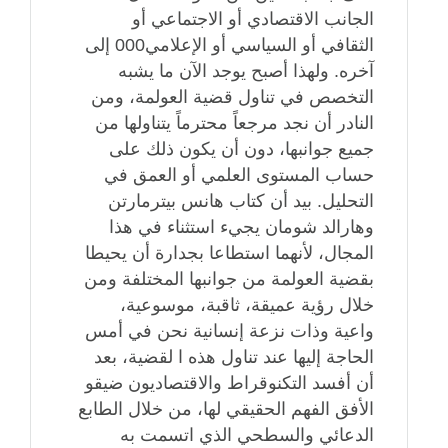
الجانب الاقتصادي أو الاجتماعي أو
الثقافي أو السياسي أو الإعلامي000 إلى
آخره. ولهذا أصبح يوجد الآن ما يشبه
التخصص في تناول قضية العولمة، ومن
النادر أن نجد مرجعاً محترماً يتناولها من
جميع جوانبها، دون أن يكون ذلك على
حساب المستوى العلمي أو العمق في
التحليل. بيد أن كتاب هانس بيترمارتن
وهارالد شومان يجيء استثناء في هذا
المجال، لأنهما استطاعا بجدارة أن يحيطا
بقضية العولمة من جوانبها المختلفة ومن
خلال رؤية عميقة، ثاقبة، موسوعية،
واعية وذات نزعة إنسانية نحن في أمس
الحاجة إليها عند تناول هذه ا لقضية، بعد
أن أفسد التكنوقراط والاقتصاديون ضيقو
الأفق الفهم الحقيقي لها، من خلال الطابع
الدعائي والسطحي الذي اتسمت به