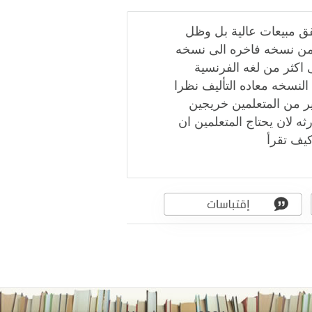
 تقرأ كتابا كان سنه 1940 حيث حقق مبيعات عالية بل وظل
ب من نسخه فاخره الى نسخه
 اكثر من لغه الفرنسية
ه النسخه معاده التأليف نظرا
ير من المتعلمين خريجين
ثه لان يحتاج المتعلمين ان
كيف تقرأ