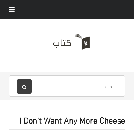
I Don’t Want Any More Cheese