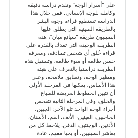
على "أسرار الوجه" وتقدم دراسة دقيقة
وكاملة للوجه الإنسانى، فمن خلال هذا
الدراسة تستطيع قراءة وجوه البشر
بالطريقة الصينية التى يطلق عليها
الصينيون طريقة "سيانغ ميان"، هذه
الطريقة الوحيدة التى تمدك بالقدرة على
قراءة خُلق أى شخص تصادفه، ومعرفة
حسن طالعه أو سوء طالعه، وتستهل هذه
الطريقة دراستها بالتعرف على هيئة
ومظهر الوجه، وتطابق ملامحه، وعلى
هذا الأساس، يمكنها فى المرحلة الأولى
أن تتبين الخطوط العريضة للطباع
والخلق، وفى المرحلة الثانية تتفحص
أجزاء الوجه الواحد تلو الآخر: الجبين،
الحاجبين، العينين، الأنف، الفم، الأسنان،
الأذنين، الوجنتين، الذقن. يلاحظ كل من
يعاشر الصينيين، أو يحيا معهم، عادة