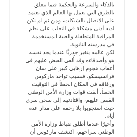
بالذكاء والسرعة والحكمة فيما يتعلق
بالطرق التي يعمل بها العالم الذي يعتمد
على الاتصال بالشبكات، ومن ثم لم تكن
لديه أدنى مشكلة في التغلب على نظم
المراقبة المتطفلة والغبية المستخدمة
في مدرسته الثانوية.
لكن عالمه يتغير جذريًّا عندما يجد نفسه
هو وأصدقاءه وقد أُلقي القبض عليهم في
أعقاب هجوم إرهابي كبير على سان
فرانسيسكو. فبسبب تواجد ماركوس
ورفاقه في المكان الخطأ في التوقيت
الخطأ، ألقت قوات وزارة الأمن الوطني
القبض عليهم، واقتادتهم إلى سجن سري
حيث استجوبوا بلا رحمة على مدار عدة
أيام.
وأخيرًا عندما أطلق ضباط وزارة الأمن
الوطني سراحهم، اكتشف ماركوس أن