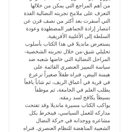
من أهم المراجع التي يمكن من خلالها
التعرف على ملامح تجربته النضالية الفذة
التي أسفرت بعد أكثر من نصف قرن عن
انتصار إرادة الجماهير المضطهدة وعودة
السلطة إلى الأغلبية الأفريقية.
يستعرض مانديلا في هذا الكتاب بأسلوب
تحليلي شيق-من خلال تجربته الشخصية-
المراحل النضالية التي خاضها شعبه ضد
سياسة التمييز العنصري القائمة على
هيمنة البيض، فنراه طفلاً صغيراً ترعرع
في قرية في أعماق الريف، ثم شاباً يافعاً
يطلب العلم في الجامعة، ثم موظفاً
بسيطاً يكافح لسد رمقه.
يواكب الكتاب مسيرة مانديلا وقد تفتحت
مداركه للعمل السياسي، فينخرط بكل
مشاعره ووجدانه في حركة النضال
الشعبية المناهضة للنظام العنصري. فنراه