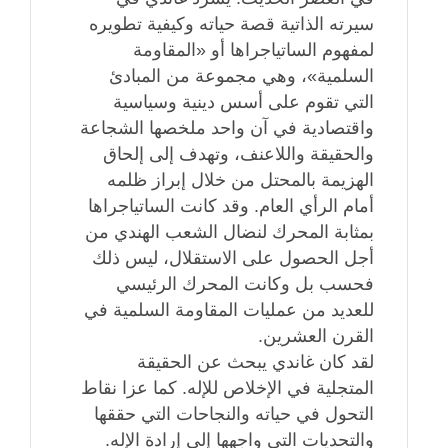
سيرته الذاتية قصة حياته وكيفية تطويره
لمفهوم الساتياجراها أو «المقاومة
السلمية»، وهي مجموعة من المبادئ
التي تقوم على أسس دينية وسياسية
واقتصادية في آن واحد ملخصها الشجاعة
والحقيقة واللاعنف، وتهدف إلى إلحاق
الهزيمة بالمحتل من خلال إبراز ظلمه
أمام الرأي العام. وقد كانت الساتياجراها
بمثابة المحرك لنضال الشعب الهندي من
أجل الحصول على الاستقلال، ليس ذلك
فحسب بل وكانت المحرك الرئيسي
للعديد من عمليات المقاومة السلمية في
القرن العشرين.
لقد كان غاندي يبحث عن الحقيقة
المتجلية في الإخلاص للإله. كما عزا نقاط
التحول في حياته والنجاحات التي حققها
والتحديات التي واجهها إلى إرادة الإله.