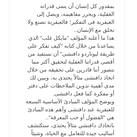
بمقدور كل إنسان أن ينمى قدراته
العقلية، ويحرر مفاهيمه، ويصل إلى
العبقرية فى التفكير؛ فالعبقرية تصنع ولا
تخلق مع الإنسان..
هذا ما أعلنه المؤلف "مايكل غلب" الذي
يساعدنا من خلال كتابه "كيف تفكر على
طريقة ليوناردو دافنشى" أن نستفيد من
أقصى قدراتنا العقلية لتحقيق أكثر مما
نتصور أننا قادرين على تحقيقه من خلال
اتخاذ دافنشى مثالاً يحتذى به، ويبين لك
مدى أهمية تدوين الملاحظات على دفتر
أو مفكرة كما فعل دافنشى.
ويوضح المؤلف المبادئ الأساسية السبعة
للعبقرية عند دافنشى وأهم هذه المبادئ
هي "الفضول أو حب المعرفة"..
باتخاذك دافنشي مثالاً يحتذى، ستكتشف
أساليب جيدة للتعامل مع الحياة، وشيئاً