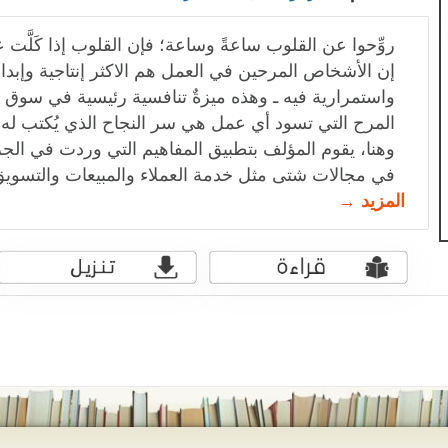
روِّحوا عن القلوب ساعةً وساعة؛ فإن القلوب إذا كَلَّت 
إن الأشخاص المرحين في العمل هم الاكثر إنتاجية وإبداعًا
واستمرارية فيه ـ وهذه ميزةٌ تنافسية رئيسية في سوق 
المرح التي تسود أي عمل هي سر النجاح الذي يُكتب له.
وهنا، يقوم المؤلف بتطبيق المفاهيم التي وردت في الجز
في مجالات شتى مثل خدمة العملاء والمبيعات والتسويق 
المزيد →