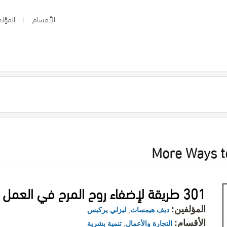
الأقسام
المؤلف
More Ways t
301 طريقة لإضفاء روح المرح في العمل
المؤلفين:
ديف هيمساث
,
ليزلي يركيس
الأقسام:
التجارة والأعمال
,
تنمية بشرية