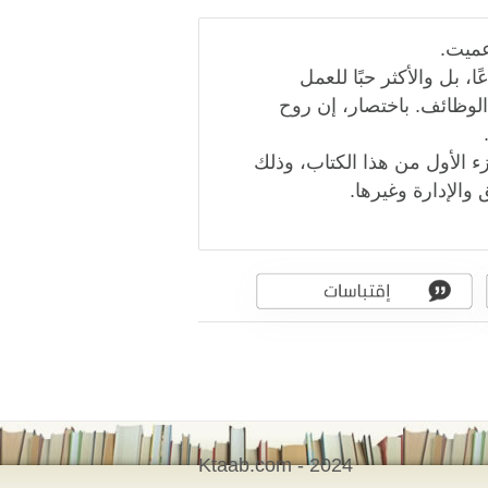
عميت.
، بل والأكثر حبًا للعمل
الوظائف. باختصار، إن روح
ء الأول من هذا الكتاب، وذلك
والإدارة وغيرها.
Ktaab.com - 2024