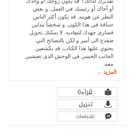
تقديرك لذاتك؟ قد يكون زوجك أو والدك
أو أخاك أو رئيسك في العمل. و بغض
النظر عن هويته, قد يكون أكثر الناس
حماقة في هذا الكون, و شخصاً تبذلين
قصارى جهدك لتتفاديه. لا يمكنك تحويل
ضفدع الى أمير و لكن بالنصائح التي
يحتوي عليها هذا الكتاب, قد تكشفين
الجانب الحسن في الوحش الذي تعيشين
معه.
المزيد →