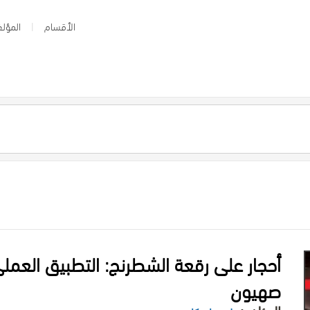
الأقسام
المؤلف
أحجار على رقعة الشطرنج: التطبيق العمل
صهيون