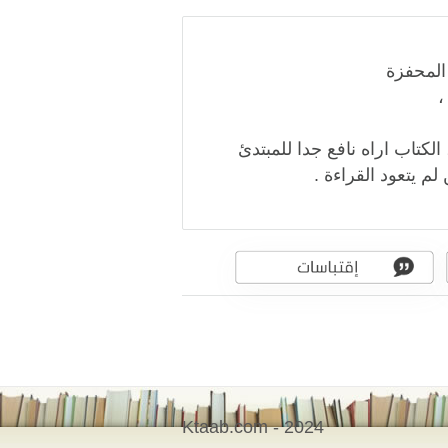
،
كتاب اراه نافع جدا للمبتدئ
لم يتعود القراءة .
Ktaab.com - 2024