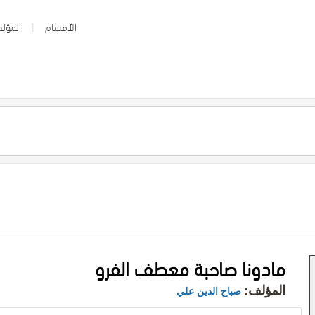
الأقسام
المؤلف
مادونا صاحبة معطف الفرو
المؤلف:
صباح الدين علي