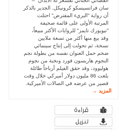
القضائي الجنائي تقشعر له الأبدان" –
سان فرانسيسكو كرونيكل. الجدير بالذكر
أن رواية "البريء المفترض" احتلت
المرتبة الأولى على قائمة صحيفة
"نيويورك تايمز" للروايات الأكثر مبيعاً،
وقد بيع منها أكثر من تسعة ملايين
نسخة، ثم تحولت إلى إنتاج سينمائي
ضخم حمل العنوان نفسه من بطولة نجم
النجوم هاريسون فورد ونخبة من نجوم
هوليوود، وقد حقق الفيلم أرباحاً طائلة
بلغت 86 مليون دولار أميركي خلال وقت
قصير من عرضه في الصالات الأميركية.
المزيد →