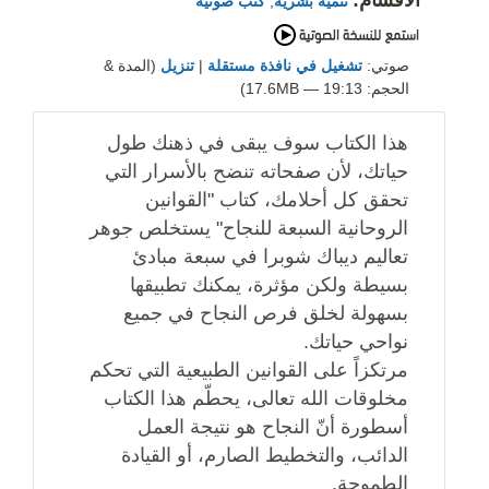
تنمية بشرية
,
كتب صوتية
صوتي:
تشغيل في نافذة مستقلة
|
تنزيل
(المدة &
الحجم: 19:13 — 17.6MB)
هذا الكتاب سوف يبقى في ذهنك طول
حياتك، لأن صفحاته تنضح بالأسرار التي
تحقق كل أحلامك، كتاب "القوانين
الروحانية السبعة للنجاح" يستخلص جوهر
تعاليم ديباك شوبرا في سبعة مبادئ
بسيطة ولكن مؤثرة، يمكنك تطبيقها
بسهولة لخلق فرص النجاح في جميع
نواحي حياتك.
مرتكزاً على القوانين الطبيعية التي تحكم
مخلوقات الله تعالى، يحطّم هذا الكتاب
أسطورة أنّ النجاح هو نتيجة العمل
الدائب، والتخطيط الصارم، أو القيادة
الطموحة.