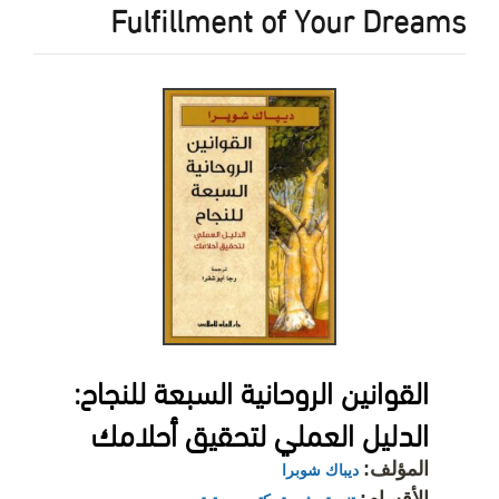
Fulfillment of Your Dreams
القوانين الروحانية السبعة للنجاح:
الدليل العملي لتحقيق أحلامك
المؤلف:
ديباك شوبرا
الأقسام: