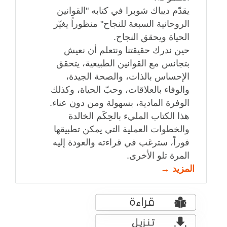
يقدّم ديباك شوبرا في كتابه "القوانين
الروحانية السبعة للنجاح" منظوراً يغيّر
الحياة ويحقق النجاح.
حين ندرك حقيقتنا ونتعلم أن نعيش
بتجانس مع القوانين الطبيعية، يتحقق
الإحساس بالذات، والصحة الجيدة،
والوفاء بالعلاقات، وحبّ الحياة، وكذلك
الوفرة المادية، بسهولة ومن دون عناء.
هذا الكتاب المليء بالحِكَم الخالدة
والخطوات العملية التي يمكن تطبيقها
فوراً، سترغب في قراءته والعودة إليه
المرة تلو الأخرى.
المزيد →