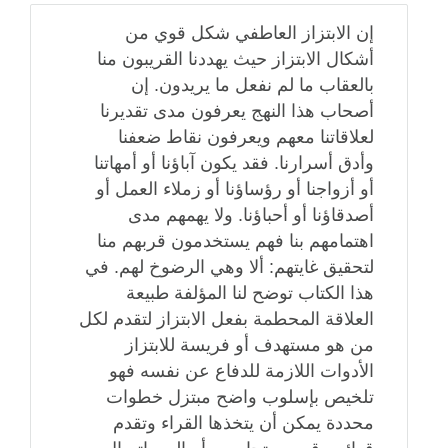
إن الابتزاز العاطفي شكل قوي من
أشكال الابتزاز حيث يهددنا القريبون منا
بالعقاب ما لم نفعل ما يريدون. إن
أصحاب هذا النهج يعرفون مدى تقديرنا
لعلاقاتنا معهم ويعرفون نقاط ضعفنا
وأدق أسرارنا. فقد يكون آباؤنا أو أمهاتنا
أو أزواجنا أو رؤساؤنا أو زملاء العمل أو
أصدقاؤنا أو أحباؤنا. ولا يهمهم مدى
اهتمامهم بنا فهم يستخدمون قربهم منا
لتحقيق غايتهم: ألا وهي الرضوخ لهم. في
هذا الكتاب توضح لنا المؤلفة طبيعة
العلاقة المحطمة بفعل الابتزاز لتقدم لكل
من هو مستهدف أو فريسة للابتزاز
الأدوات اللازمة للدفاع عن نفسه فهو
تلخيص بإسلوب واضح مبتزل خطوات
محددة يمكن أن يتخذها القراء وتقدم