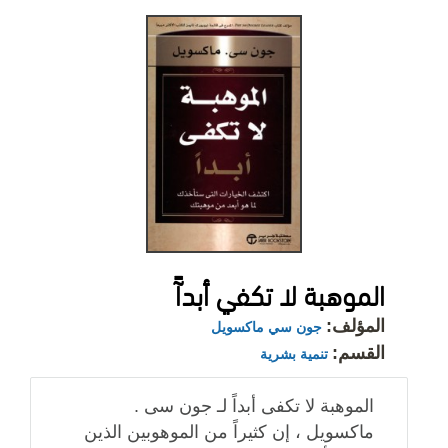
الموهبة لا تكفي أبدآً
المؤلف:
جون سي ماكسويل
القسم:
تنمية بشرية
الموهبة لا تكفى أبداً لـ جون سى .
ماكسويل ، إن كثيراً من الموهوبين الذين