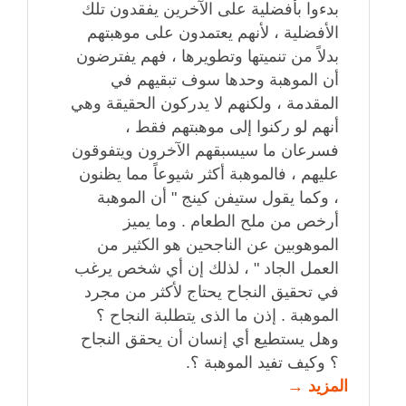
بدءوا بأفضلية على الآخرين يفقدون تلك
الأفضلية ، لأنهم يعتمدون على موهبتهم
بدلاً من تنميتها وتطويرها ، فهم يفترضون
أن الموهبة وحدها سوف تبقيهم في
المقدمة ، ولكنهم لا يدركون الحقيقة وهي
أنهم لو ركنوا إلى موهبتهم فقط ،
فسرعان ما سيسبقهم الآخرون ويتفوقون
عليهم ، فالموهبة أكثر شيوعاً مما يظنون
، وكما يقول ستيفن كينج " أن الموهبة
أرخص من ملح الطعام . وما يميز
الموهوبين عن الناجحين هو الكثير من
العمل الجاد " ، لذلك إن أي شخص يرغب
في تحقيق النجاح يحتاج لأكثر من مجرد
الموهبة . إذن ما الذى يتطلبة النجاح ؟
وهل يستطيع أي إنسان أن يحقق النجاح
؟ وكيف تفيد الموهبة ؟.
المزيد →