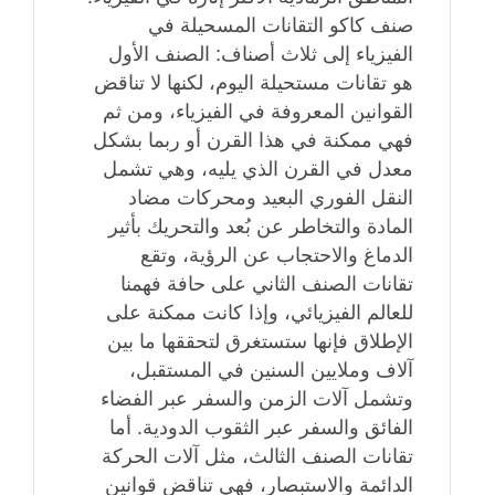
صنف كاكو التقانات المسحيلة في
الفيزياء إلى ثلاث أصناف: الصنف الأول
هو تقانات مستحيلة اليوم، لكنها لا تناقض
القوانين المعروفة في الفيزياء، ومن ثم
فهي ممكنة في هذا القرن أو ربما بشكل
معدل في القرن الذي يليه، وهي تشمل
النقل الفوري البعيد ومحركات مضاد
المادة والتخاطر عن بُعد والتحريك بأثير
الدماغ والاحتجاب عن الرؤية، وتقع
تقانات الصنف الثاني على حافة فهمنا
للعالم الفيزيائي، وإذا كانت ممكنة على
الإطلاق فإنها ستستغرق لتحققها ما بين
آلاف وملايين السنين في المستقبل،
وتشمل آلات الزمن والسفر عبر الفضاء
الفائق والسفر عبر الثقوب الدودية. أما
تقانات الصنف الثالث، مثل آلات الحركة
الدائمة والاستبصار، فهي تناقض قوانين