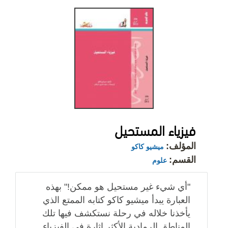
فيزياء المستحيل
المؤلف:
ميشيو كاكو
القسم:
علوم
"أي شيء غير مستحيل هو ممكن!" بهذه
العبارة يبدأ ميشيو كاكو كتابه الممتع الذي
يأخذنا خلاله في رحلة نستكشف فيها تلك
المناطق الرمادية الأكثر إثارة في الفيزياء.