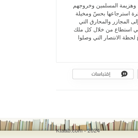
ا وهزيمة المسلمين وخروجهم
ترة استرجاعها بحسّ ومخيلة
ى المجازر والمحارق التي
التي استطاع من خلال كل ملك
لحظة الانتصار التي وصلوا
Ktaab.com - 2024