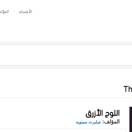
الأقسام
المؤلف
Th
اللوح الأزرق
المؤلف:
جيلبرت سينويه