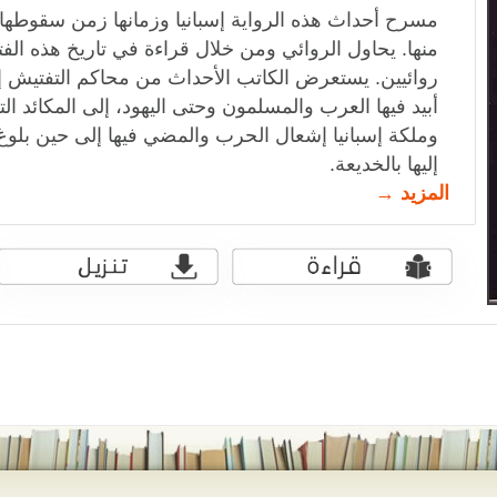
مسرح أحداث هذه الرواية إسبانيا وزمانها زمن سقوطه
منها. يحاول الروائي ومن خلال قراءة في تاريخ هذه الف
روائيين. يستعرض الكاتب الأحداث من محاكم التفتيش إل
أبيد فيها العرب والمسلمون وحتى اليهود، إلى المكائد 
وملكة إسبانيا إشعال الحرب والمضي فيها إلى حين بلوغ 
إليها بالخديعة.
المزيد →