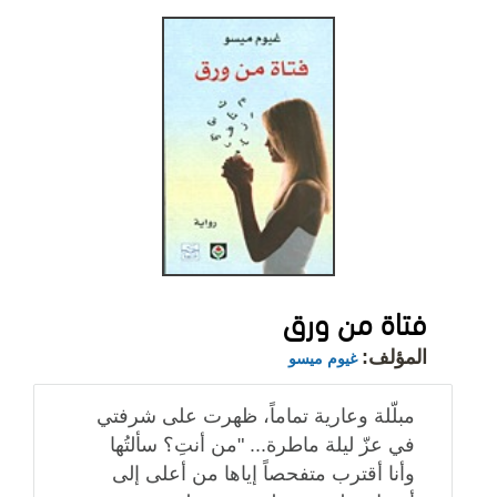
فتاة من ورق
المؤلف:
غيوم ميسو
مبلّلة وعارية تماماً، ظهرت على شرفتي
في عزّ ليلة ماطرة... "من أنتِ؟ سألتُها
وأنا أقترب متفحصاً إياها من أعلى إلى